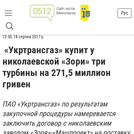
Рус
12:50, 18 серпня 2017 р.
«Укртрансгаз» купит у
николаевской «Зори» три
турбины на 271,5 миллион
гривен
ПАО «Укртрансгаз» по результатам
закупочной процедуры намеревается
заключить договор с николаевским
заводом «Зоря»-«Машпроект» на поставку