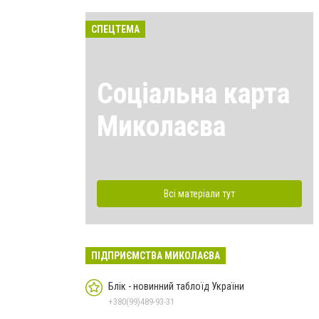
СПЕЦТЕМА
Соціальна карта
Миколаєва
Всі матеріали тут
ПІДПРИЄМСТВА МИКОЛАЄВА
Блік - новинний таблоїд України
+380(99)489-93-31