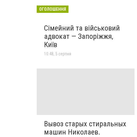
ОГОЛОШЕННЯ
Сімейний та військовий
адвокат — Запоріжжя,
Київ
10:48, 5 серпня
Вывоз старых стиральных
машин Николаев.