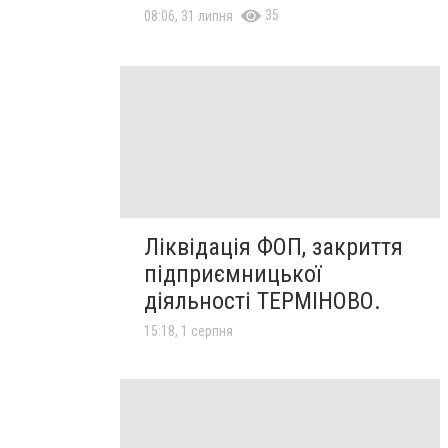
35
08:06, 31 липня
Ліквідація ФОП, закриття
підприємницької
діяльності ТЕРМІНОВО.
15:18, 1 серпня