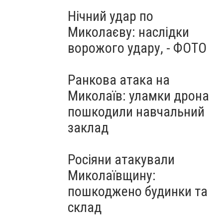
Нічний удар по
Миколаєву: наслідки
ворожого удару, - ФОТО
Ранкова атака на
Миколаїв: уламки дрона
пошкодили навчальний
заклад
Росіяни атакували
Миколаївщину:
пошкоджено будинки та
склад