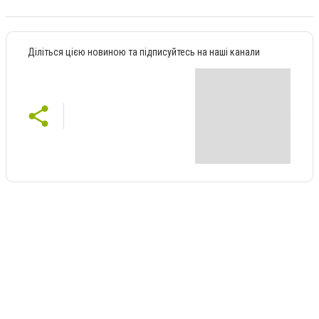
Діліться цією новиною та підписуйтесь на наші канали