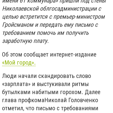
имени 61 коммунара» пришли под стены
Николаевской облгосадминистрации с
целью встретится с премьер-министром
Гройсманом и передать ему письмо с
требованием помочь им получить
заработную плату.
Об этом сообщает интернет-издание
«Мой город».
Люди начали скандировать слово
«зарплата» и выстукивали ритмы
бутылками набитыми горохом. Далее
глава профкомаНиколай Головченко
отметил, что письмо с требованиями