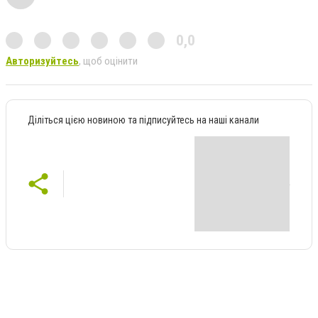
0,0
Авторизуйтесь
, щоб оцінити
Діліться цією новиною та підписуйтесь на наші канали