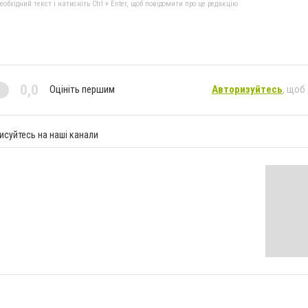
бхідний текст і натисніть Ctrl + Enter, щоб повідомити про це редакцію
0,0
Оцініть першим
Авторизуйтесь
, щоб
исуйтесь на наші канали