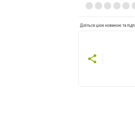
Діліться цією новиною та підп