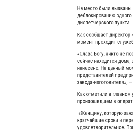
На место были вызваны 
деблокированию одного 
диспетчерского пункта.
Как сообщает директор 
момент проходит служе
«Слава Богу, никто не п
сейчас находится дома, 
нанесено. На данный м
представителей предпри
завода-изготовителя», —
Как отметили в главном
произошедшем в операти
«Женщину, которую зажа
кратчайшие сроки и пер
удовлетворительное. Пр