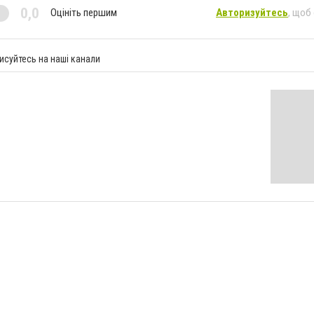
0,0
Оцініть першим
Авторизуйтесь
, щоб
исуйтесь на наші канали