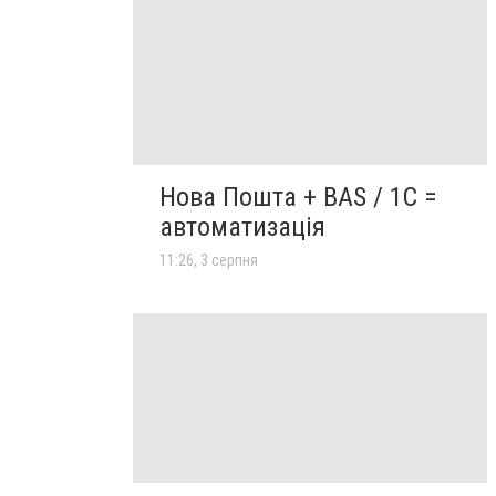
Нова Пошта + BAS / 1C =
автоматизація
11:26, 3 серпня