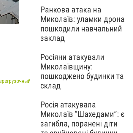
Ранкова атака на
Миколаїв: уламки дрона
пошкодили навчальний
заклад
Росіяни атакували
Миколаївщину:
пошкоджено будинки та
перегрузочный
склад
Росія атакувала
Миколаїв “Шахедами”: є
загибла, поранені діти