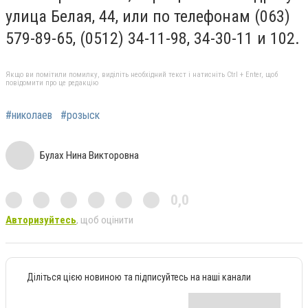
улица Белая, 44, или по телефонам (063)
579-89-65, (0512) 34-11-98, 34-30-11 и 102.
Якщо ви помітили помилку, виділіть необхідний текст і натисніть Ctrl + Enter, щоб
повідомити про це редакцію
#николаев
#розыск
Булах Нина Викторовна
0,0
Авторизуйтесь
, щоб оцінити
Діліться цією новиною та підписуйтесь на наші канали