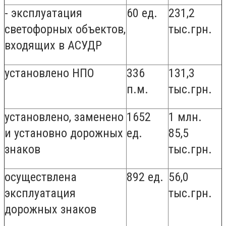
- эксплуатация
60 ед.
231,2
светофорных объектов,
тыс.грн.
входящих в АСУДР
установлено НПО
336
131,3
п.м.
тыс.грн.
установлено, заменено
1652
1 млн.
и установно дорожных
ед.
85,5
знаков
тыс.грн.
осуществлена
892 ед.
56,0
эксплуатация
тыс.грн.
дорожных знаков