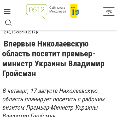
Рус
12:45, 15 серпня 2017 р.
Впервые Николаевскую
область посетит премьер-
министр Украины Владимир
Гройсман
В четверг, 17 августа Николаевскую
область планирует посетить с рабочим
визитом Премьер-Министр Украины
Владимир Гройсман.