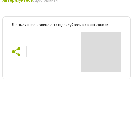
Авторизуйтесь
, щоб оцінити
Діліться цією новиною та підписуйтесь на наші канали