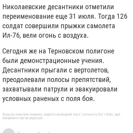
Николаевские десантники отметили
переименование еще 31 июля. Тогда 126
солдат совершили прыжки самолета
Ил-76, вели огонь с воздуха.
Сегодня же на Терновском полигоне
были демонстрационные учения.
Десантники прыгали с вертолетов,
преодолевали полосы препятствий,
захватывали патрули и эвакуировали
условных раненых с поля боя.
Якщо ви помітили помилку, виділіть необхідний текст і натисніть Ctrl + Enter, щоб
повідомити про це редакцію