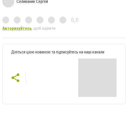
Селиваник Сергей
0,0
Авторизуйтесь
, щоб оцінити
Діліться цією новиною та підписуйтесь на наші канали