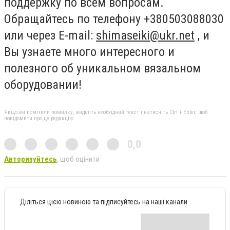
поддержку по всем вопросам.
Обращайтесь по телефону +380503088030
или через Е-mail:
shimaseiki@ukr.net
, и
Вы узнаете много интересного и
полезного об уникальном вязальном
оборудовании!
Якщо ви помітили помилку, виділіть необхідний текст і натисніть Ctrl + Enter, щоб
повідомити про це редакцію
0,0
Авторизуйтесь
, щоб оцінити
Діліться цією новиною та підписуйтесь на наші канали