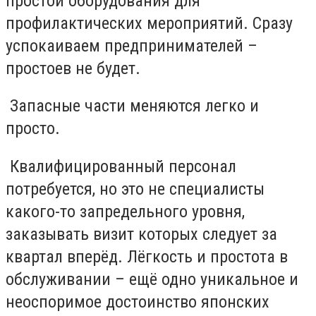
простои оборудования для
профилактических мероприятий. Сразу
успокаиваем предпринимателей –
простоев не будет.
Запасные части меняются легко и
просто.
Квалифицированный персонал
потребуется, но это не специалисты
какого-то запредельного уровня,
заказывать визит которых следует за
квартал вперёд. Лёгкость и простота в
обслуживании – ещё одно уникальное и
неоспоримое достоинство японских