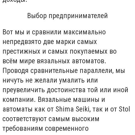
Выбор предпринимателей
Вот мы и сравнили максимально
непредвзято две марки самых
престижных и самых покупаемых во
всём мире вязальных автоматов.
Проводя сравнительные параллели, мы
ничуть не желали умалить или
преувеличить достоинства той или иной
компании. Вязальные машины и
автоматы как от Shima Seiki, так и от Stol
соответствуют самым высоким
требованиям современного