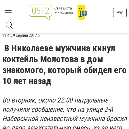
Рус
11:41, 9 серпня 2017 р.
В Николаеве мужчина кинул
коктейль Молотова в дом
знакомого, который обидел его
10 лет назад
Во вторник, около 22.00 патрульные
получили сообщение, что на улице 2-й
Набережной неизвестный мужчина бросил
во двор зажигательную смесь, из-за чего