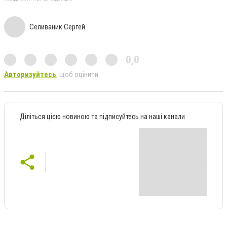
Селиваник Сергей
0,0
Авторизуйтесь
, щоб оцінити
Діліться цією новиною та підписуйтесь на наші канали