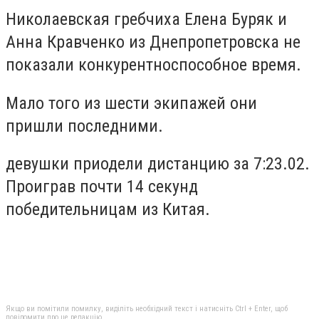
Николаевская гребчиха Елена Буряк и
Анна Кравченко из Днепропетровска не
показали конкурентноспособное время.
Мало того из шести экипажей они
пришли последними.
девушки приодели дистанцию за 7:23.02.
Проиграв почти 14 секунд
победительницам из Китая.
Якщо ви помітили помилку, виділіть необхідний текст і натисніть Ctrl + Enter, щоб
повідомити про це редакцію