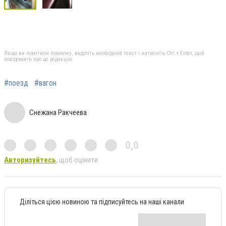
Якщо ви помітили помилку, виділіть необхідний текст і натисніть Ctrl + Enter, щоб
повідомити про це редакцію
#поезд
#вагон
Снежана Ракчеева
0,0
Авторизуйтесь
, щоб оцінити
Діліться цією новиною та підписуйтесь на наші канали