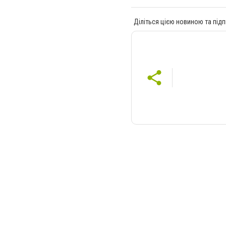
Діліться цією новиною та підп