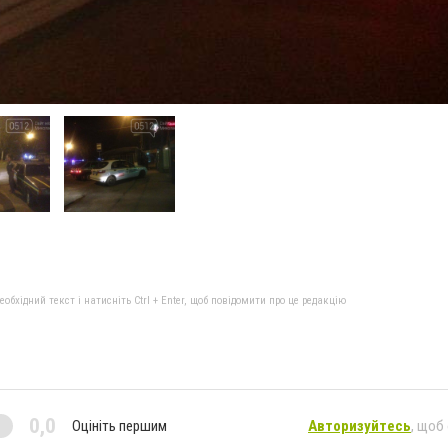
бхідний текст і натисніть Ctrl + Enter, щоб повідомити про це редакцію
0,0
Оцініть першим
Авторизуйтесь
, щоб