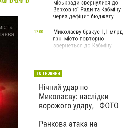
ами напали на
міськради звернулися до
Верховної Ради та Кабміну
через дефіцит бюджету
Миколаєву бракує 1,1 млрд
12:00
грн: місто повторно
звернеться до Кабміну
ТОП НОВИНИ
Нічний удар по
Миколаєву: наслідки
ворожого удару, - ФОТО
Ранкова атака на