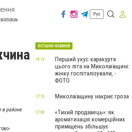
шення
Рус
-відповідь
ОСТАННІ НОВИНИ
жчина
Перший укус каракурта
18:10
цього літа на Миколаївщині:
жінку госпіталізували, -
ФОТО
Миколаївщину накриє гроза
17:10
о в районе
«Тихий продавець»: як
17:00
ароматизація комерційних
приміщень збільшує
гово-