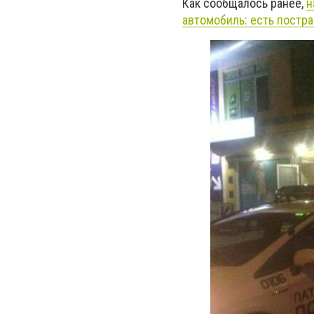
Как сообщалось ранее,
н
автомобиль: есть постр