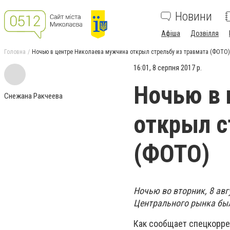
Новини
Афіша
Дозвілля
Головна
Ночью в центре Николаева мужчина открыл стрельбу из травмата (ФОТО)
16:01, 8 серпня 2017 р.
Ночью в 
Снежана Ракчеева
открыл с
(ФОТО)
Ночью во вторник, 8 авг
Центрального рынка бы
Как сообщает спецкорре