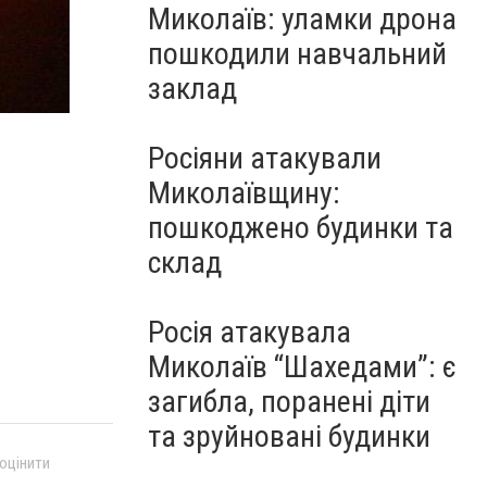
Миколаїв: уламки дрона
пошкодили навчальний
заклад
Росіяни атакували
Миколаївщину:
пошкоджено будинки та
склад
Росія атакувала
Миколаїв “Шахедами”: є
загибла, поранені діти
та зруйновані будинки
 оцінити