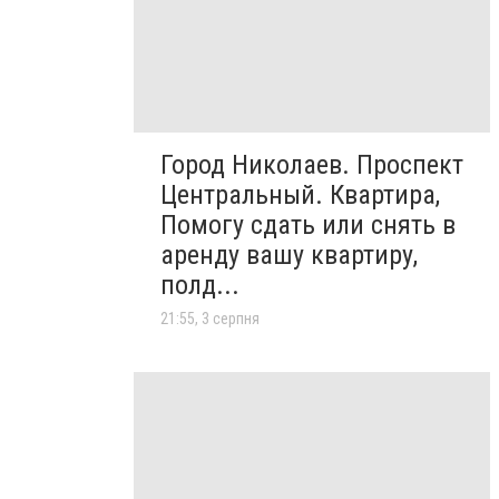
Город Николаев. Проспект
Центральный. Квартира,
Помогу сдать или снять в
аренду вашу квартиру,
полд...
21:55, 3 серпня