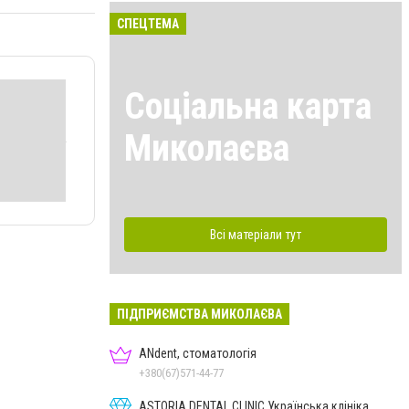
СПЕЦТЕМА
Соціальна карта
Миколаєва
Всі матеріали тут
ПІДПРИЄМСТВА МИКОЛАЄВА
ANdent, стоматологія
+380(67)571-44-77
ASTORIA DENTAL CLINIC Українська клініка