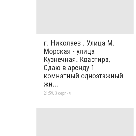
г. Николаев . Улица М.
Морская - улица
Кузнечная. Квартира,
Сдаю в аренду 1
комнатный одноэтажный
жи...
21:59, 3 серпня