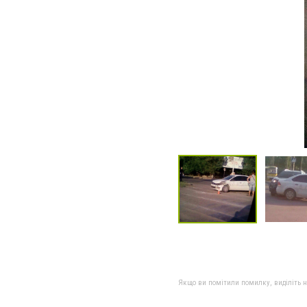
Якщо ви помітили помилку, виділіть нео