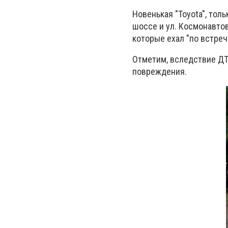
Новенькая "Toyota", тол
шоссе и ул. Космонавтов
которые ехал "по встреч
Отметим, вследствие ДТ
повреждения.