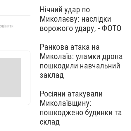
Нічний удар по
Миколаєву: наслідки
ворожого удару, - ФОТО
 оцінити
Ранкова атака на
Миколаїв: уламки дрона
пошкодили навчальний
заклад
Росіяни атакували
Миколаївщину:
пошкоджено будинки та
склад