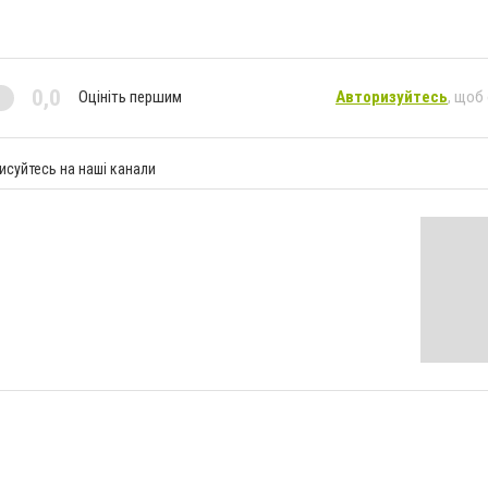
0,0
Оцініть першим
Авторизуйтесь
, щоб
исуйтесь на наші канали