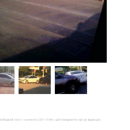
бхідний текст і натисніть Ctrl + Enter, щоб повідомити про це редакцію