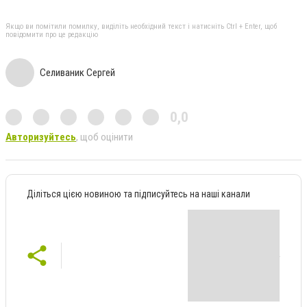
Якщо ви помітили помилку, виділіть необхідний текст і натисніть Ctrl + Enter, щоб
повідомити про це редакцію
Селиваник Сергей
0,0
Авторизуйтесь
, щоб оцінити
Діліться цією новиною та підписуйтесь на наші канали