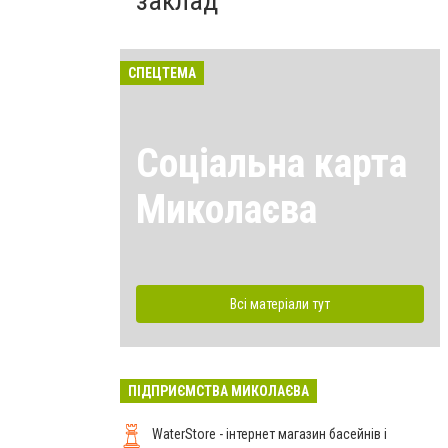
заклад
СПЕЦТЕМА
Соціальна карта
Миколаєва
Всі матеріали тут
ПІДПРИЄМСТВА МИКОЛАЄВА
WaterStore - інтернет магазин басейнів і