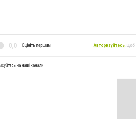
0,0
Оцініть першим
Авторизуйтесь
, щоб
исуйтесь на наші канали