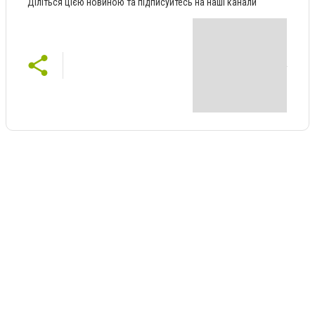
Діліться цією новиною та підписуйтесь на наші канали