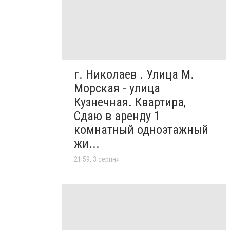
г. Николаев . Улица М.
Морская - улица
Кузнечная. Квартира,
Сдаю в аренду 1
комнатный одноэтажный
жи...
21:59, 3 серпня