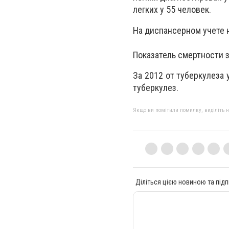
легких у 55 человек.
На диспансерном учете 
Показатель смертности з
За 2012 от туберкулеза 
туберкулез.
Якщо ви помітили помилку, виділіть нео
Діліться цією новиною та підп