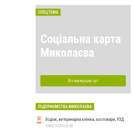
СПЕЦТЕМА
Соціальна карта
Миколаєва
Всі матеріали тут
ПІДПРИЄМСТВА МИКОЛАЄВА
Зодіак, ветеринарна клініка, зоотовари, УЗД
+380(73)073-20-40