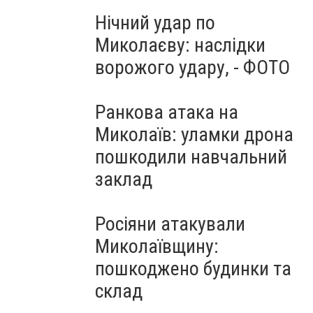
Нічний удар по
Миколаєву: наслідки
ворожого удару, - ФОТО
Ранкова атака на
Миколаїв: уламки дрона
пошкодили навчальний
заклад
Росіяни атакували
Миколаївщину:
пошкоджено будинки та
склад