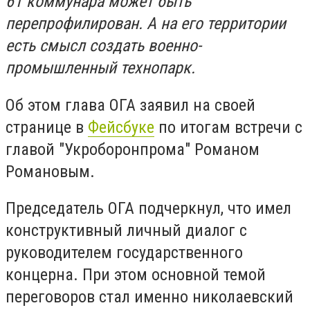
61 коммунара может быть
перепрофилирован. А на его территории
есть смысл создать военно-
промышленный технопарк.
Об этом глава ОГА заявил на своей
странице в
Фейсбуке
по итогам встречи с
главой "Укроборонпрома" Романом
Романовым.
Председатель ОГА подчеркнул, что имел
конструктивный личный диалог с
руководителем государственного
концерна. При этом основной темой
переговоров стал именно николаевский