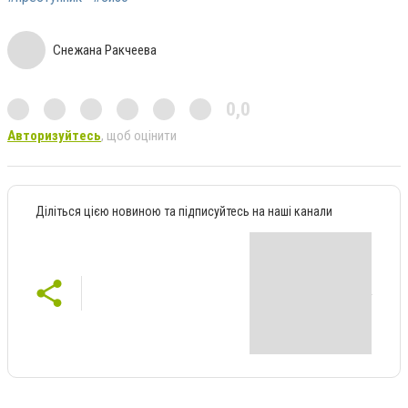
Снежана Ракчеева
0,0
Авторизуйтесь
, щоб оцінити
Діліться цією новиною та підписуйтесь на наші канали