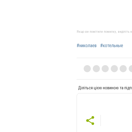
Якщо ви помітили помилку, виділіть нео
#николаев
#котельные
Діліться цією новиною та підп