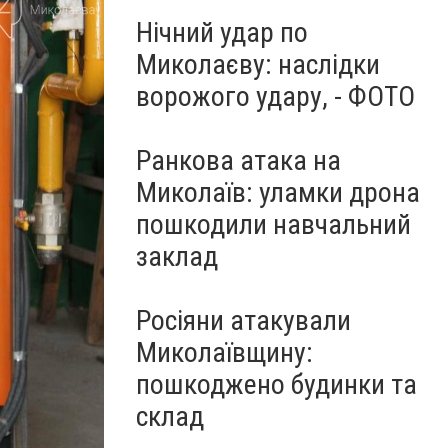
Нічний удар по
Миколаєву: наслідки
ворожого удару, - ФОТО
Ранкова атака на
Миколаїв: уламки дрона
пошкодили навчальний
заклад
Росіяни атакували
Миколаївщину:
пошкоджено будинки та
склад