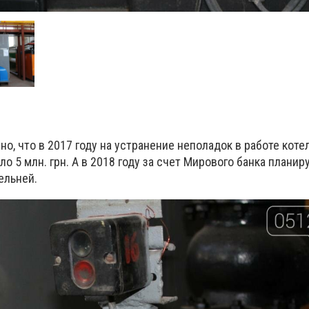
но, что в 2017 году на устранение неполадок в работе коте
о 5 млн. грн. А в 2018 году за счет Мирового банка планир
ельней.