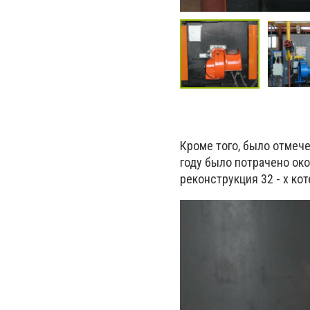
Кроме того, было отмече
году было потрачено окол
реконструкция 32 - х кот