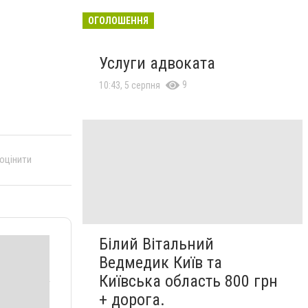
ОГОЛОШЕННЯ
Услуги адвоката
9
10:43, 5 серпня
 оцінити
Білий Вітальний
Ведмедик Київ та
Київська область 800 грн
+ дорога.