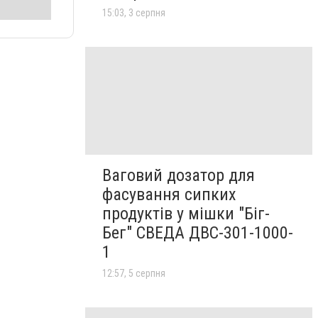
15:03, 3 серпня
Ваговий дозатор для
фасування сипких
продуктів у мішки "Біг-
Бег" СВЕДА ДВС-301-1000-
1
12:57, 5 серпня