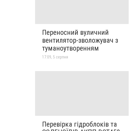
Переносний вуличний
вентилятор-зволожувач з
туманоутворенням
17:09, 5 серпня
Перевірка гідроблоків та