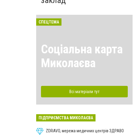
заклад
СПЕЦТЕМА
Соціальна карта
Миколаєва
Всі матеріали тут
ПІДПРИЄМСТВА МИКОЛАЄВА
ZDRAVO, мережа медичних центрів ЗДРАВО