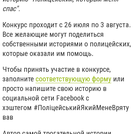
спас".
Конкурс проходит с 2️6 июля по 3 августа.
Все желающие могут поделиться
собственными историями о полицейских,
которые оказали им помощь.
Чтобы принять участие в конкурсе,
заполните
соответствующую форму
или
просто напишите свою историю в
социальной сети Facebook с
хэштегом #ПоліцейськийЯкийМенеВряту
вав
Автор самой трогательной истории