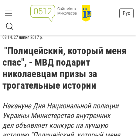
Рус
08:14, 27 липня 2017 р.
"Полицейский, который меня
спас", - МВД подарит
николаевцам призы за
трогательные истории
Накануне Дня Национальной полиции
Украины Министерство внутренних
дел объявляет конкурс на лучшую
историю "Полицейский, который меня