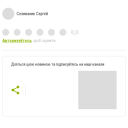
Селиваник Сергей
0,0
Авторизуйтесь
, щоб оцінити
Діліться цією новиною та підписуйтесь на наші канали