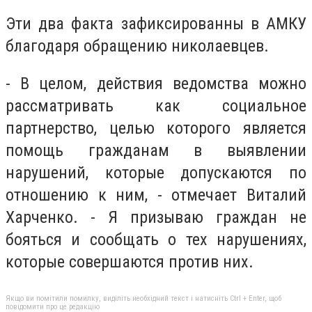
Эти два факта зафиксированны в АМКУ
благодаря обращению николаевцев.
- В целом, действия ведомства можно
рассматривать как социальное
партнерство, целью которого является
помощь гражданам в выявлении
нарушений, которые допускаются по
отношению к ним, - отмечает Виталий
Харченко. - Я призываю граждан не
бояться и сообщать о тех нарушениях,
которые совершаются против них.
Якщо ви помітили помилку, виділіть необхідний текст і натисніть Ctrl + Enter, щоб
повідомити про це редакцію