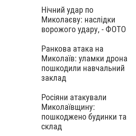
Нічний удар по
Миколаєву: наслідки
ворожого удару, - ФОТО
Ранкова атака на
Миколаїв: уламки дрона
пошкодили навчальний
заклад
Росіяни атакували
Миколаївщину:
пошкоджено будинки та
склад