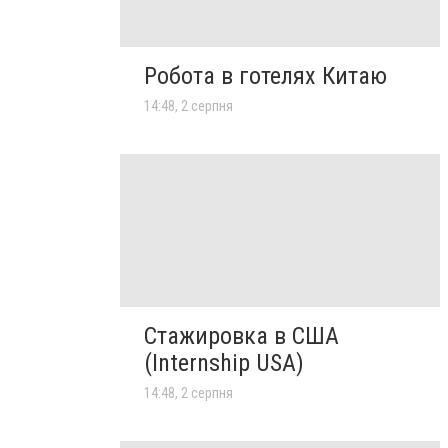
Робота в готелях Китаю
14:48, 2 серпня
Стажировка в США
(Internship USA)
14:48, 2 серпня