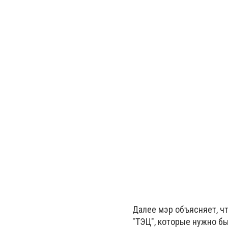
Далее мэр объясняет, чт
"ТЭЦ", которые нужно бы