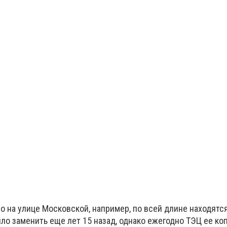
о на улице Московской, например, по всей длине находятс
ло заменить еще лет 15 назад, однако ежегодно ТЭЦ ее коп