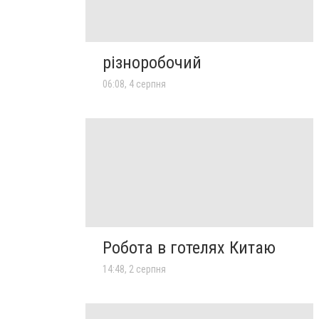
різноробочий
06:08, 4 серпня
Робота в готелях Китаю
14:48, 2 серпня