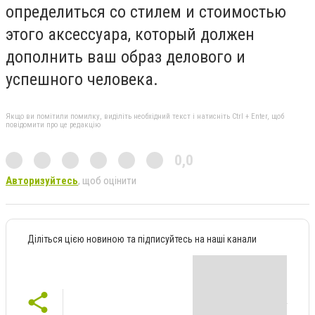
определиться со стилем и стоимостью
этого аксессуара, который должен
дополнить ваш образ делового и
успешного человека.
Якщо ви помітили помилку, виділіть необхідний текст і натисніть Ctrl + Enter, щоб
повідомити про це редакцію
0,0
Авторизуйтесь
, щоб оцінити
Діліться цією новиною та підписуйтесь на наші канали