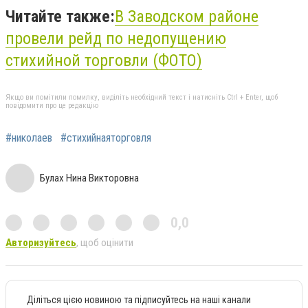
Читайте также:
В Заводском районе
провели рейд по недопущению
стихийной торговли (ФОТО)
Якщо ви помітили помилку, виділіть необхідний текст і натисніть Ctrl + Enter, щоб
повідомити про це редакцію
#николаев
#стихийнаяторговля
Булах Нина Викторовна
0,0
Авторизуйтесь
, щоб оцінити
Діліться цією новиною та підписуйтесь на наші канали