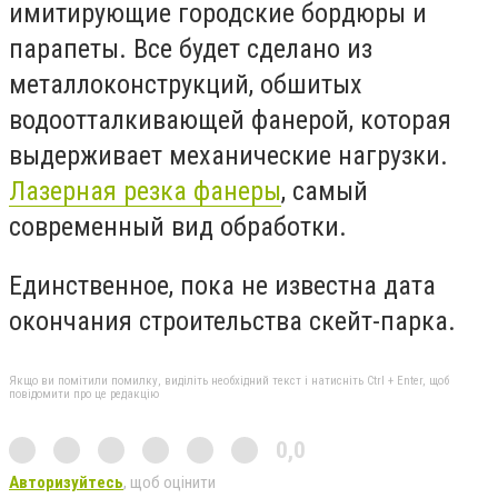
имитирующие городские бордюры и
парапеты. Все будет сделано из
металлоконструкций, обшитых
водоотталкивающей фанерой, которая
выдерживает механические нагрузки.
Лазерная резка фанеры
, самый
современный вид обработки.
Единственное, пока не известна дата
окончания строительства скейт-парка.
Якщо ви помітили помилку, виділіть необхідний текст і натисніть Ctrl + Enter, щоб
повідомити про це редакцію
0,0
Авторизуйтесь
, щоб оцінити