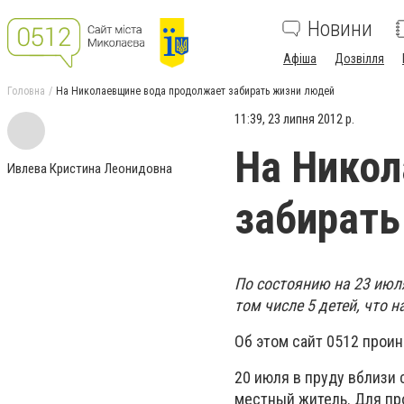
Новини
Афіша
Дозвілля
Головна
На Николаевщине вода продолжает забирать жизни людей
11:39, 23 липня 2012 р.
На Никол
Ивлева Кристина Леонидовна
забирать
По состоянию на 23 июля
том числе 5 детей, что 
Об этом сайт 0512 прои
20 июля в пруду вблизи
местный житель. Для пр