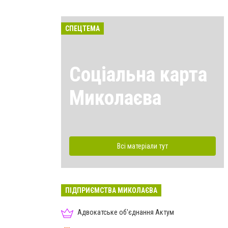
СПЕЦТЕМА
Соціальна карта
Миколаєва
Всі матеріали тут
ПІДПРИЄМСТВА МИКОЛАЄВА
Адвокатське об'єднання Актум