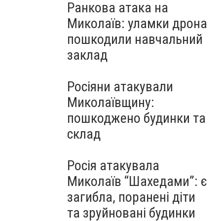
Ранкова атака на
Миколаїв: уламки дрона
пошкодили навчальний
заклад
Росіяни атакували
Миколаївщину:
пошкоджено будинки та
склад
Росія атакувала
Миколаїв “Шахедами”: є
загибла, поранені діти
та зруйновані будинки