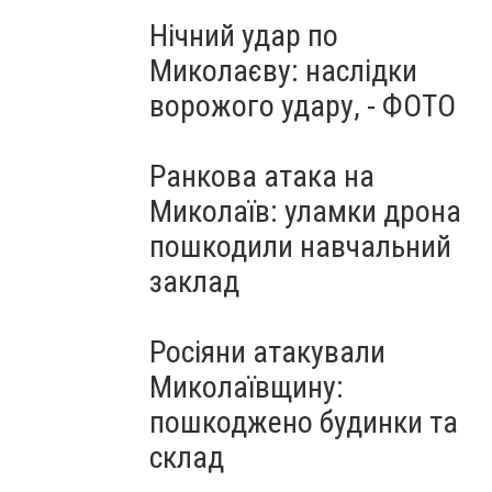
Нічний удар по
Миколаєву: наслідки
ворожого удару, - ФОТО
Ранкова атака на
Миколаїв: уламки дрона
пошкодили навчальний
заклад
Росіяни атакували
Миколаївщину:
пошкоджено будинки та
склад