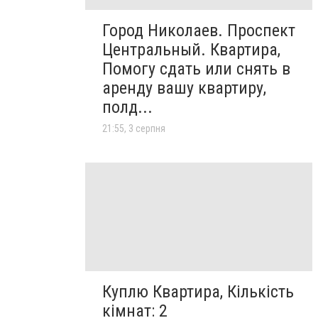
Город Николаев. Проспект
Центральный. Квартира,
Помогу сдать или снять в
аренду вашу квартиру,
полд...
21:55, 3 серпня
Куплю Квартира, Кількість
кімнат: 2