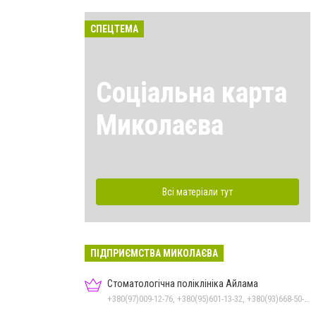
СПЕЦТЕМА
Соціальна карта
Миколаєва
Всі матеріали тут
ПІДПРИЄМСТВА МИКОЛАЄВА
Стоматологічна поліклініка Айлама
+380(97)009-12-76, +380(95)601-13-32, +380(93)668-50-62, +380(51)259-06-88