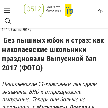
Рус
14:14, 3 липня 2017 р.
Без пышных юбок и страз: как
николаевские школьники
праздновали Выпускной бал
2017 (ФОТО)
Николаевские 11-классники уже сдали
экзамены, ВНО и отпраздновали
выпускные. Теперь они больше не
школьники, а абитуриенты. Впереди у