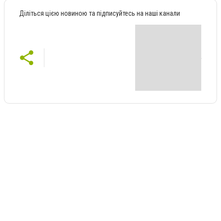
Діліться цією новиною та підписуйтесь на наші канали