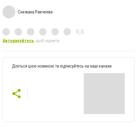
Снежана Ракчеева
0,0
Авторизуйтесь
, щоб оцінити
Діліться цією новиною та підписуйтесь на наші канали