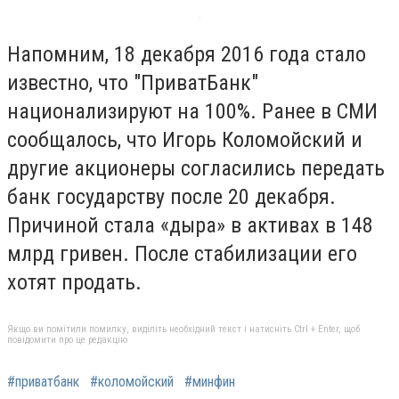
Напомним, 18 декабря 2016 года стало
известно, что "ПриватБанк"
национализируют на 100%. Ранее в СМИ
сообщалось, что Игорь Коломойский и
другие акционеры согласились передать
банк государству после 20 декабря.
Причиной стала «дыра» в активах в 148
млрд гривен. После стабилизации его
хотят продать.
Якщо ви помітили помилку, виділіть необхідний текст і натисніть Ctrl + Enter, щоб
повідомити про це редакцію
#приватбанк
#коломойский
#минфин