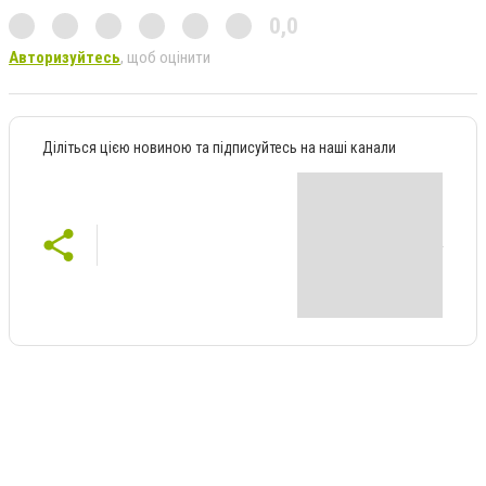
0,0
Авторизуйтесь
, щоб оцінити
Діліться цією новиною та підписуйтесь на наші канали