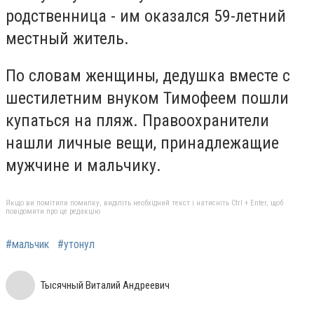
родственница - им оказался 59-летний
местный житель.
По словам женщины, дедушка вместе с
шестилетним внуком Тимофеем пошли
купаться на пляж. Правоохранители
нашли личные вещи, принадлежащие
мужчине и мальчику.
Якщо ви помітили помилку, виділіть необхідний текст і натисніть Ctrl + Enter, щоб
повідомити про це редакцію
#мальчик
#утонул
Тысячный Виталий Андреевич