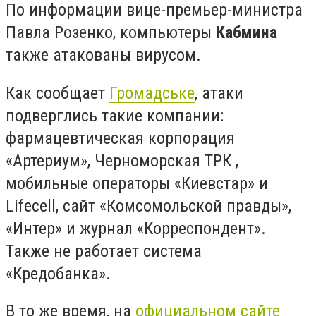
По информации вице-премьер-министра
Павла Розенко, компьютеры
Кабмина
также атакованы вирусом.
Как сообщает
Громадське
, атаки
подверглись такие компании:
фармацевтическая корпорация
«Артериум», Черноморская ТРК ,
мобильные операторы «Киевстар» и
Lifecell, сайт «Комсомольской правды»,
«Интер» и журнал «Корреспондент».
Также не работает система
«Кредобанка».
В то же время, на
официальном сайте