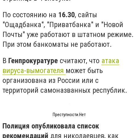
По состоянию на
16.30
, сайты
"Ощадбанка", "Приватбанка" и "Новой
Почты" уже работают в штатном режиме.
При этом банкоматы не работают.
В
Генпрокуратуре
считают, что
атака
вируса-вымогателя
может быть
организована из России или с
территорий самоназванных республик.
Преступности.Нет
Полиция опубликовала список
рекомендаций
для николаевцев, как