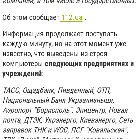
компаний, в том числе и государственных.
Об этом сообщает
112.ua
.
Информация продолжает поступать
каждую минуту, но на этот момент уже
известно, что выведены из строя
компьютеры
следующих предприятиях и
учреждений
:
ТАСС, Ощадбанк, Пивденный, ОТП,
Национальный Банк Укрзализныця,
Аэропорт "Борисполь", Эпицентр, Новая
почта, ДТЭК, Укрэнерго, Киевэнерго, Сеть
заправок ТНК и WOG, ПCГ "Ковальская",