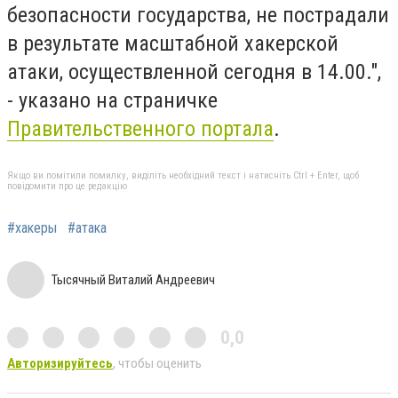
безопасности государства, не пострадали
в результате масштабной хакерской
атаки, осуществленной сегодня в 14.00.",
- указано на страничке
Правительственного портала
.
Якщо ви помітили помилку, виділіть необхідний текст і натисніть Ctrl + Enter, щоб
повідомити про це редакцію
#хакеры
#атака
Тысячный Виталий Андреевич
0,0
Авторизируйтесь
, чтобы оценить