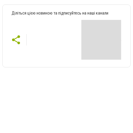
Діліться цією новиною та підписуйтесь на наші канали