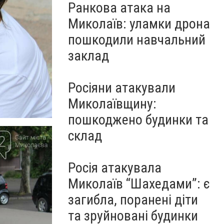
Ранкова атака на
Миколаїв: уламки дрона
пошкодили навчальний
заклад
Росіяни атакували
Миколаївщину:
пошкоджено будинки та
склад
Росія атакувала
Миколаїв “Шахедами”: є
загибла, поранені діти
та зруйновані будинки