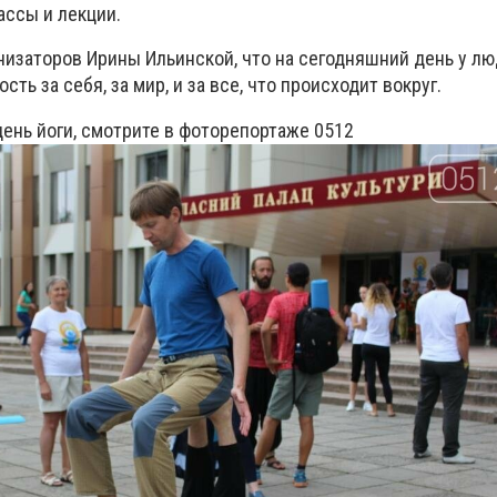
ассы и лекции.
низаторов Ирины Ильинской, что на сегодняшний день у лю
ть за себя, за мир, и за все, что происходит вокруг.
день йоги, смотрите в фоторепортаже 0512