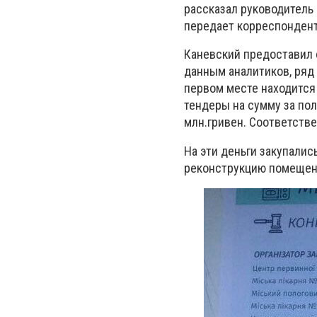
рассказал руководитель
передает корреспондент
Каневский предоставил 
данным аналитиков, ряд
первом месте находится
тендеры на сумму за пол
млн.гривен. Соответстве
На эти деньги закупалис
реконструкцию помещен