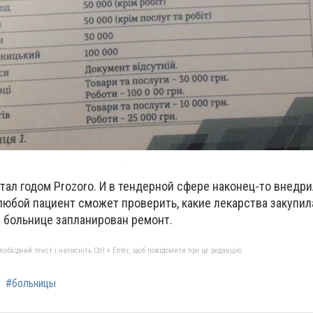
стал годом Prozoro. И в тендерной сфере наконец-то внедр
 любой пациент сможет проверить, какие лекарства закупил
й больнице запланирован ремонт.
бхідний текст і натисніть Ctrl + Enter, щоб повідомити про це редакцію
#больницы