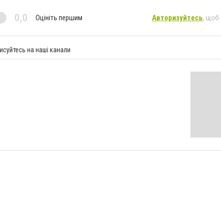
0,0
Оцініть першим
Авторизуйтесь
, щоб
исуйтесь на наші канали