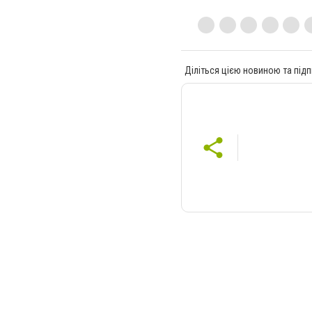
Діліться цією новиною та підп