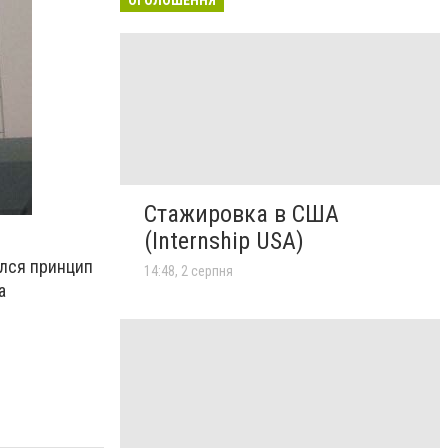
Стажировка в США
(Internship USA)
ился принцип
14:48, 2 серпня
а