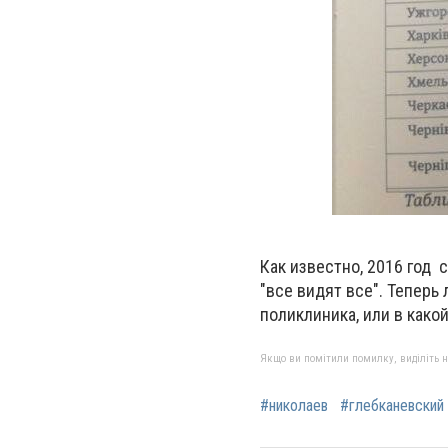
Как известно, 2016 год 
"все видят все". Теперь
поликлиника, или в како
Якщо ви помітили помилку, виділіть нео
#николаев
#глебканевский