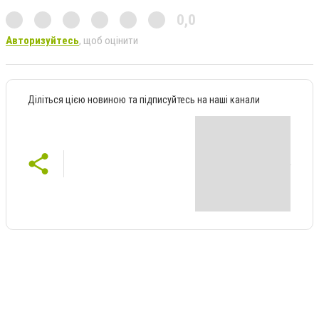
0,0
Авторизуйтесь
, щоб оцінити
Діліться цією новиною та підписуйтесь на наші канали