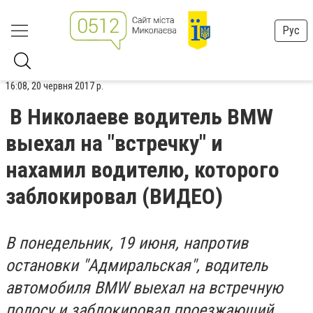
Рус
16:08, 20 червня 2017 р.
В Николаеве водитель BMW
выехал на "встречку" и
нахамил водителю, которого
заблокировал (ВИДЕО)
В понедельник, 19 июня, напротив
остановки "Адмиральская", водитель
автомобиля BMW выехал на встречную
полосу и заблокировал проезжающий