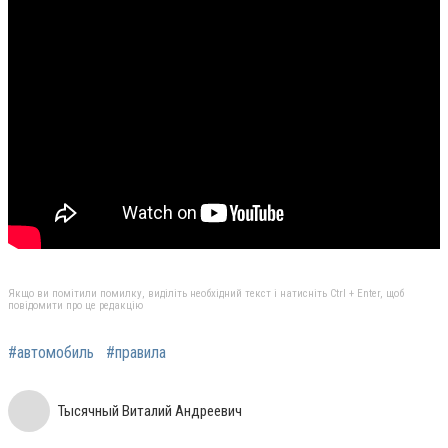
Якщо ви помітили помилку, виділіть необхідний текст і натисніть Ctrl + Enter, щоб
повідомити про це редакцію
#автомобиль
#правила
Тысячный Виталий Андреевич