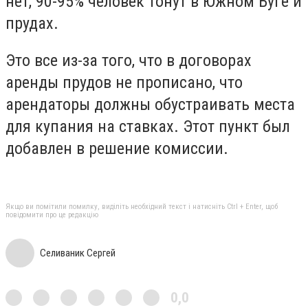
нет, 90-95% человек тонут в Южном Буге и
прудах.
Это все из-за того, что в договорах
аренды прудов не прописано, что
арендаторы должны обустраивать места
для купания на ставках. Этот пункт был
добавлен в решение комиссии.
Якщо ви помітили помилку, виділіть необхідний текст і натисніть Ctrl + Enter, щоб
повідомити про це редакцію
Селиваник Сергей
0,0