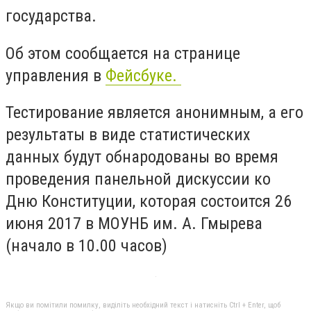
государства.
Об этом сообщается на странице
управления в
Фейсбуке.
Тестирование является анонимным, а его
результаты в виде статистических
данных будут обнародованы во время
проведения панельной дискуссии ко
Дню Конституции, которая состоится 26
июня 2017 в МОУНБ им. А. Гмырева
(начало в 10.00 часов)
Якщо ви помітили помилку, виділіть необхідний текст і натисніть Ctrl + Enter, щоб