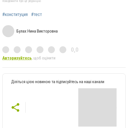
повідомити про це редакцію
#конституция
#тест
Булах Нина Викторовна
0,0
Авторизуйтесь
, щоб оцінити
Діліться цією новиною та підписуйтесь на наші канали