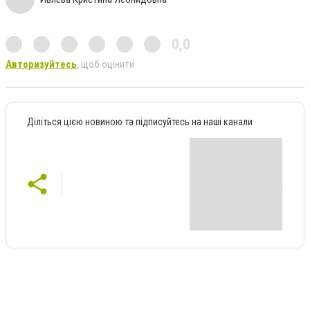
0,0
Авторизуйтесь
, щоб оцінити
Діліться цією новиною та підписуйтесь на наші канали