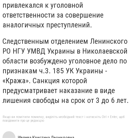
привлекался к уголовной
ответственности за совершение
аналогичных преступлений.
Следственным отделением Ленинского
РО НГУ УМВД Украины в Николаевской
области возбуждено уголовное дело по
признакам ч.3. 185 УК Украины -
«Кража». Санкция которой
предусматривает наказание в виде
лишения свободы на срок от 3 до 6 лет.
Якщо ви помітили помилку, виділіть необхідний текст і натисніть Ctrl + Enter, щоб
повідомити про це редакцію
Ивлева Кристина Леонидовна