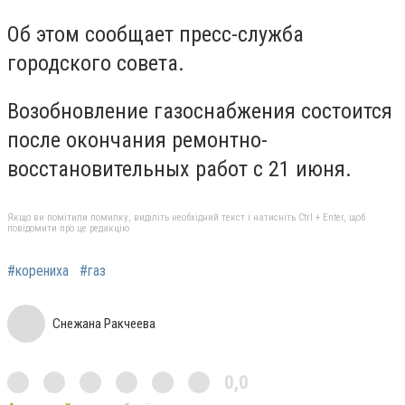
Об этом сообщает пресс-служба
городского совета.
Возобновление газоснабжения состоится
после окончания ремонтно-
восстановительных работ с 21 июня.
Якщо ви помітили помилку, виділіть необхідний текст і натисніть Ctrl + Enter, щоб
повідомити про це редакцію
#корениха
#газ
Снежана Ракчеева
0,0