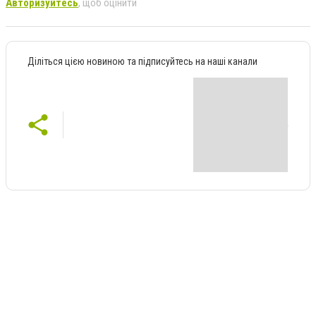
Авторизуйтесь
, щоб оцінити
Діліться цією новиною та підписуйтесь на наші канали