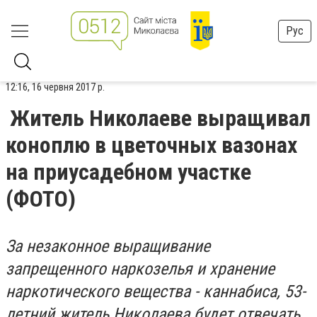
Рус
12:16, 16 червня 2017 р.
Житель Николаеве выращивал
коноплю в цветочных вазонах
на приусадебном участке
(ФОТО)
За незаконное выращивание
запрещенного наркозелья и хранение
наркотического вещества - каннабиса, 53-
летний житель Николаева будет отвечать