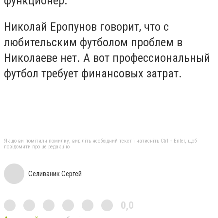
функционер.
Николай Еропунов говорит, что с
любительским футболом проблем в
Николаеве нет. А вот профессиональный
футбол требует финансовых затрат.
Якщо ви помітили помилку, виділіть необхідний текст і натисніть Ctrl + Enter, щоб
повідомити про це редакцію
Селиваник Сергей
0,0