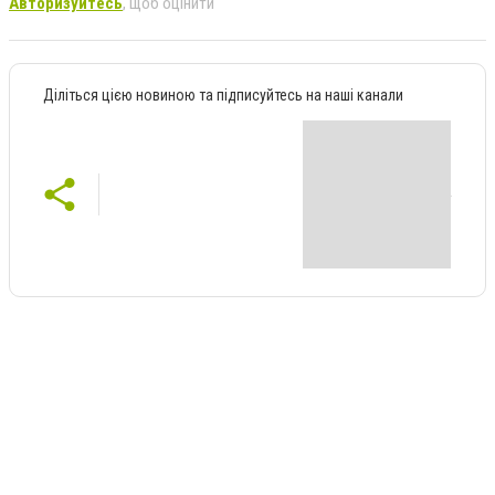
Авторизуйтесь
, щоб оцінити
Діліться цією новиною та підписуйтесь на наші канали