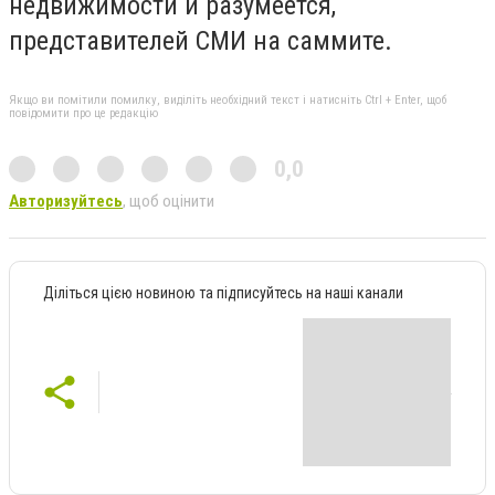
недвижимости и разумеется,
представителей СМИ на саммите.
Якщо ви помітили помилку, виділіть необхідний текст і натисніть Ctrl + Enter, щоб
повідомити про це редакцію
0,0
Авторизуйтесь
, щоб оцінити
Діліться цією новиною та підписуйтесь на наші канали