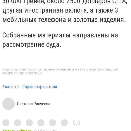
30 000 гривен, около 2500 долларов США,
другая иностранная валюта, а также 3
мобильных телефона и золотые изделия.
Собранные материалы направлены на
рассмотрение суда.
Якщо ви помітили помилку, виділіть необхідний текст і натисніть Ctrl + Enter, щоб
повідомити про це редакцію
#валюта
#правоохранители
Снежана Ракчеева
0,0