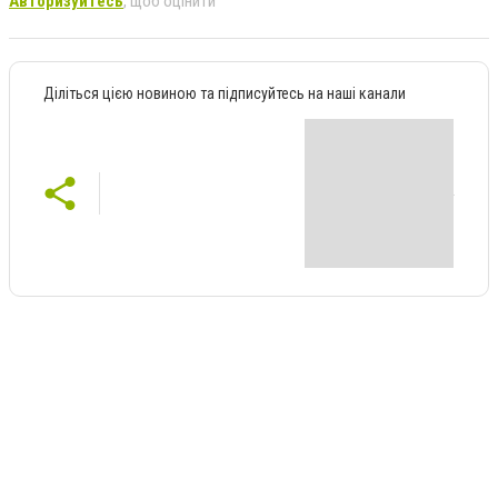
Авторизуйтесь
, щоб оцінити
Діліться цією новиною та підписуйтесь на наші канали