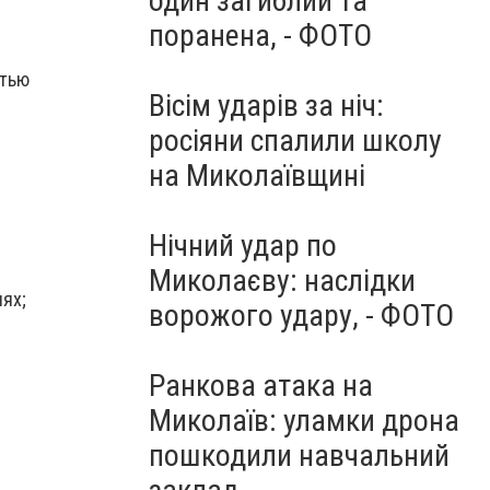
один загиблий та
поранена, - ФОТО
стью
Вісім ударів за ніч:
росіяни спалили школу
на Миколаївщині
Нічний удар по
Миколаєву: наслідки
ях;
ворожого удару, - ФОТО
Ранкова атака на
Миколаїв: уламки дрона
пошкодили навчальний