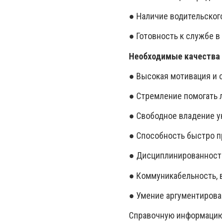
● Наличие водительског
● Готовность к службе 
Необходимые качества 
● Высокая мотивация и 
● Стремление помогать 
● Свободное владение у
● Способность быстро п
● Дисциплинированность
● Коммуникабельность, 
● Умение аргументирова
Справочную информацию