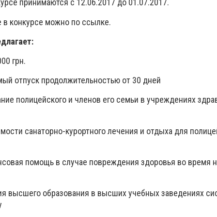
курсе принимаются с 12.06.2017 до 01.07.2017.
е в конкурсе можно по ссылке.
едлагает:
00 грн.
ый отпуск продолжительностью от 30 дней
ние полицейского и членов его семьи в учреждениях здра
мости санаторно-курортного лечения и отдыха для полице
нсовая помощь в случае повреждения здоровья во время 
ия высшего образования в высших учебных заведениях с
у